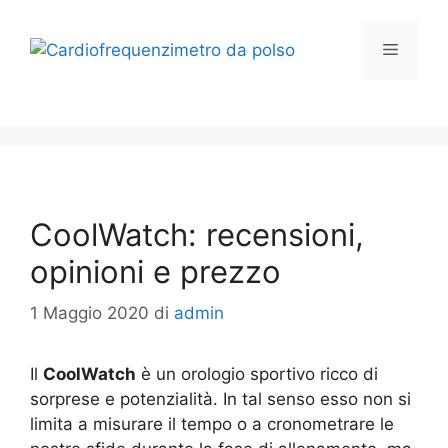
Vai
al
Menu
contenuto
CoolWatch: recensioni,
opinioni e prezzo
1 Maggio 2020
di
admin
Il
CoolWatch
è un orologio sportivo ricco di
sorprese e potenzialità. In tal senso esso non si
limita a misurare il tempo o a cronometrare le