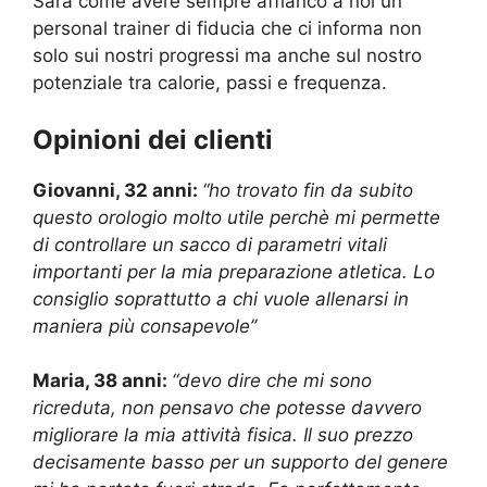
Sarà come avere sempre affianco a noi un
personal trainer di fiducia che ci informa non
solo sui nostri progressi ma anche sul nostro
potenziale tra calorie, passi e frequenza.
Opinioni dei clienti
Giovanni, 32 anni:
“ho trovato fin da subito
questo orologio molto utile perchè mi permette
di controllare un sacco di parametri vitali
importanti per la mia preparazione atletica. Lo
consiglio soprattutto a chi vuole allenarsi in
maniera più consapevole”
Maria, 38 anni:
“devo dire che mi sono
ricreduta, non pensavo che potesse davvero
migliorare la mia attività fisica. Il suo prezzo
decisamente basso per un supporto del genere