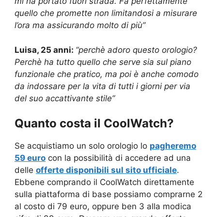
mi ha portato fuori strada. Fa perfettamente
quello che promette non limitandosi a misurare
l’ora ma assicurando molto di più”
Luisa, 25 anni:
“perchè adoro questo orologio?
Perchè ha tutto quello che serve sia sul piano
funzionale che pratico, ma poi è anche comodo
da indossare per la vita di tutti i giorni per via
del suo accattivante stile”
Quanto costa il
CoolWatch
?
Se acquistiamo un solo orologio lo
pagheremo
59 euro
con la possibilità di accedere ad una
delle
offerte disponibili sul sito ufficiale
.
Ebbene comprando il CoolWatch direttamente
sulla piattaforma di base possiamo comprarne 2
al costo di 79 euro, oppure ben 3 alla modica