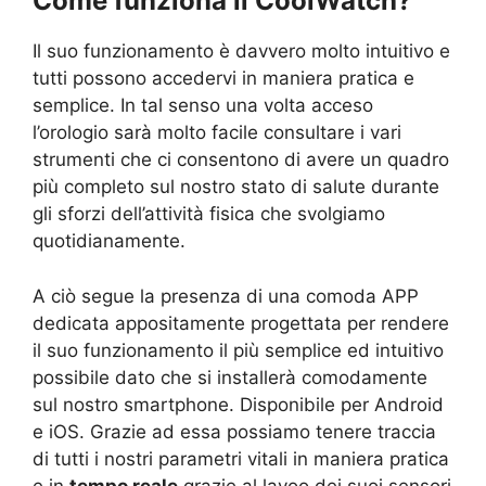
Come funziona il
CoolWatch
?
Il suo funzionamento è davvero molto intuitivo e
tutti possono accedervi in maniera pratica e
semplice. In tal senso una volta acceso
l’orologio sarà molto facile consultare i vari
strumenti che ci consentono di avere un quadro
più completo sul nostro stato di salute durante
gli sforzi dell’attività fisica che svolgiamo
quotidianamente.
A ciò segue la presenza di una comoda APP
dedicata appositamente progettata per rendere
il suo funzionamento il più semplice ed intuitivo
possibile dato che si installerà comodamente
sul nostro smartphone. Disponibile per Android
e iOS. Grazie ad essa possiamo tenere traccia
di tutti i nostri parametri vitali in maniera pratica
e in
tempo reale
grazie al lavoo dei suoi sensori