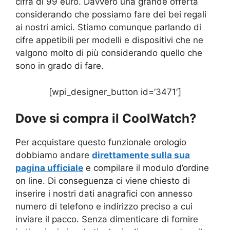
cifra di 99 euro. Davvero una grande offerta
considerando che possiamo fare dei bei regali
ai nostri amici. Stiamo comunque parlando di
cifre appetibili per modelli e dispositivi che ne
valgono molto di più considerando quello che
sono in grado di fare.
[wpi_designer_button id=’3471′]
Dove si compra il
CoolWatch
?
Per acquistare questo funzionale orologio
dobbiamo andare
direttamente sulla sua
pagina ufficiale
e compilare il modulo d’ordine
on line. Di conseguenza ci viene chiesto di
inserire i nostri dati anagrafici con annesso
numero di telefono e indirizzo preciso a cui
inviare il pacco. Senza dimenticare di fornire