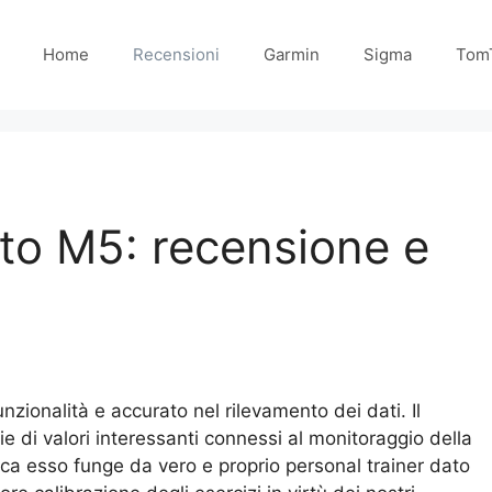
Home
Recensioni
Garmin
Sigma
Tom
nto M5: recensione e
unzionalità e accurato nel rilevamento dei dati. Il
ie di valori interessanti connessi al monitoraggio della
tica esso funge da vero e proprio personal trainer dato