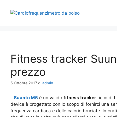
Vai
al
contenuto
Fitness tracker Suu
prezzo
5 Ottobre 2017
di
admin
Il
Suunto M5
è un valido
fitness tracker
ricco di f
device è progettato con lo scopo di fornirci una ser
frequenza cardiaca e delle calorie bruciate. In pra