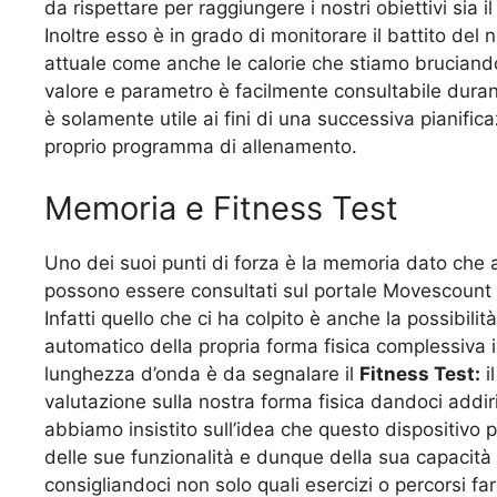
da rispettare per raggiungere i nostri obiettivi sia il
Inoltre esso è in grado di monitorare il battito de
attuale come anche le calorie che stiamo bruciando
valore e parametro è facilmente consultabile duran
è solamente utile ai fini di una successiva pianifi
proprio programma di allenamento.
Memoria e Fitness Test
Uno dei suoi punti di forza è la memoria dato che 
possono essere consultati sul portale Movescount i
Infatti quello che ci ha colpito è anche la possibil
automatico della propria forma fisica complessiva 
lunghezza d’onda è da segnalare il
Fitness Test:
i
valutazione sulla nostra forma fisica dandoci addiri
abbiamo insistito sull’idea che questo dispositivo pu
delle sue funzionalità e dunque della sua capacità 
consigliandoci non solo quali esercizi o percorsi 