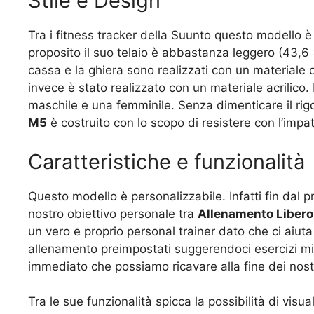
Stile e Design
Tra i fitness tracker della Suunto questo modello è 
proposito il suo telaio è abbastanza leggero (43,
cassa e la ghiera sono realizzati con un materiale c
invece è stato realizzato con un materiale acrilico. 
maschile e una femminile. Senza dimenticare il rigo
M5
è costruito con lo scopo di resistere con l’impat
Caratteristiche e funzionalità
Questo modello è personalizzabile. Infatti fin dal pr
nostro obiettivo personale tra
Allenamento Libero,
un vero e proprio personal trainer dato che ci aiuta 
allenamento preimpostati suggerendoci esercizi mir
immediato che possiamo ricavare alla fine dei nost
Tra le sue funzionalità spicca la possibilità di visu