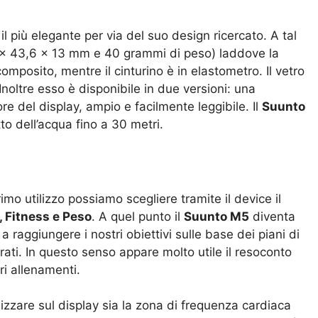
il più elegante per via del suo design ricercato. A tal
6 x 43,6 x 13 mm e 40 grammi di peso) laddove la
omposito, mentre il cinturino è in elastometro. Il vetro
Inoltre esso è disponibile in due versioni: una
re del display, ampio e facilmente leggibile. Il
Suunto
to dell’acqua fino a 30 metri.
imo utilizzo possiamo scegliere tramite il device il
 Fitness e Peso
. A quel punto il
Suunto M5
diventa
a raggiungere i nostri obiettivi sulle base dei piani di
ati. In questo senso appare molto utile il resoconto
ri allenamenti.
alizzare sul display sia la zona di frequenza cardiaca