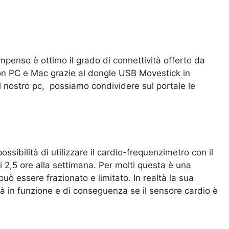
ompenso è ottimo il grado di connettività offerto da
 con PC e Mac grazie al dongle USB Movestick in
ul nostro pc, possiamo condividere sul portale le
possibilità di utilizzare il cardio-frequenzimetro con il
2,5 ore alla settimana. Per molti questa è una
può essere frazionato e limitato. In realtà la sua
à in funzione e di conseguenza se il sensore cardio è