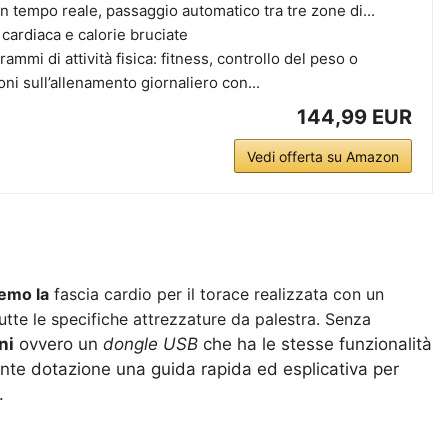
in tempo reale, passaggio automatico tra tre zone di...
 cardiaca e calorie bruciate
rammi di attività fisica: fitness, controllo del peso o
oni sull’allenamento giornaliero con...
144,99 EUR
Vedi offerta su Amazon
emo la
fascia cardio per il torace realizzata con un
utte le specifiche attrezzature da palestra. Senza
ni
ovvero un
dongle USB
che ha le stesse funzionalità
te dotazione una guida rapida ed esplicativa per
.