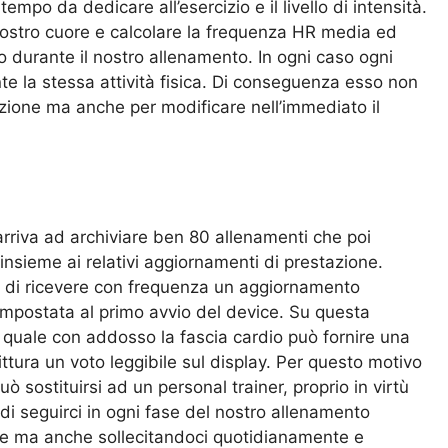
 tempo da dedicare all’esercizio e il livello di intensità.
l nostro cuore e calcolare la frequenza HR media ed
 durante il nostro allenamento. In ogni caso ogni
te la stessa attività fisica. Di conseguenza esso non
cazione ma anche per modificare nell’immediato il
arriva ad archiviare ben 80 allenamenti che poi
nsieme ai relativi aggiornamenti di prestazione.
ità di ricevere con frequenza un aggiornamento
impostata al primo avvio del device. Su questa
l quale con addosso la fascia cardio può fornire una
ttura un voto leggibile sul display. Per questo motivo
ò sostituirsi ad un personal trainer, proprio in virtù
di seguirci in ogni fase del nostro allenamento
fare ma anche sollecitandoci quotidianamente e