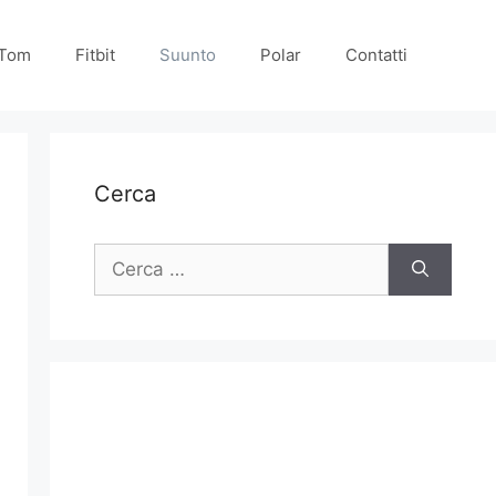
Tom
Fitbit
Suunto
Polar
Contatti
Cerca
Ricerca
per: