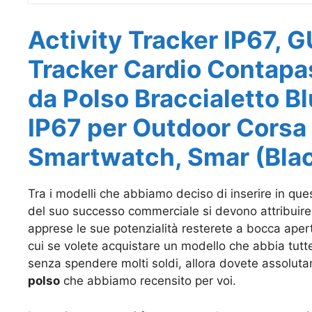
Activity Tracker IP67, 
Tracker Cardio Contapa
da Polso Braccialetto B
IP67 per Outdoor Corsa 
Smartwatch, Smar (Bla
Tra i modelli che abbiamo deciso di inserire in ques
del suo successo commerciale si devono attribuire 
apprese le sue potenzialità resterete a bocca apert
cui se volete acquistare un modello che abbia tutte 
senza spendere molti soldi, allora dovete assolu
polso
che abbiamo recensito per voi.