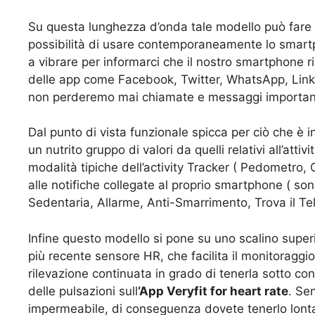
Su questa lunghezza d’onda tale modello può fare 
possibilità di usare contemporaneamente lo smart
a vibrare per informarci che il nostro smartphone
delle app come Facebook, Twitter, WhatsApp, Link
non perderemo mai chiamate e messaggi importan
Dal punto di vista funzionale spicca per ciò che è in
un nutrito gruppo di valori da quelli relativi all’attiv
modalità tipiche dell’activity Tracker ( Pedometro, 
alle notifiche collegate al proprio smartphone ( s
Sedentaria, Allarme, Anti-Smarrimento, Trova il Te
Infine questo modello si pone su uno scalino superi
più recente sensore HR, che facilita il monitoragg
rilevazione continuata in grado di tenerla sotto co
delle pulsazioni sull
‘App Veryfit for heart rate
. Se
impermeabile, di conseguenza dovete tenerlo lonta