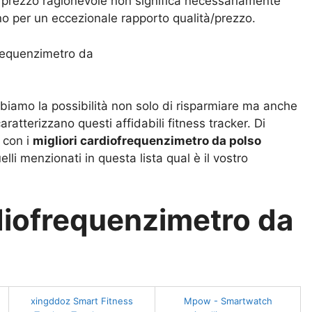
 un prezzo ragionevole non significa necessariamente
ano per un eccezionale rapporto qualità/prezzo.
biamo la possibilità non solo di risparmiare ma anche
aratterizzano questi affidabili fitness tracker. Di
 con i
migliori cardiofrequenzimetro da polso
i menzionati in questa lista qual è il vostro
rdiofrequenzimetro da
xingddoz Smart Fitness
Mpow - Smartwatch