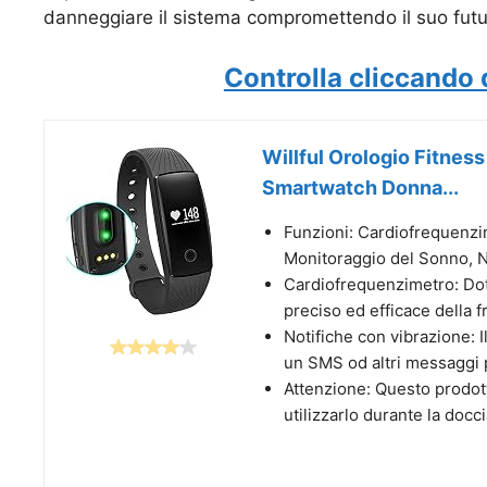
danneggiare il sistema compromettendo il suo fut
Controlla cliccando 
Willful Orologio Fitnes
Smartwatch Donna...
Funzioni: Cardiofrequenzim
Monitoraggio del Sonno, N
Cardiofrequenzimetro: Dot
preciso ed efficace della f
Notifiche con vibrazione: 
un SMS od altri messaggi 
Attenzione: Questo prodott
utilizzarlo durante la docc