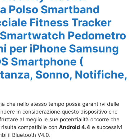
da Polso Smartband
cciale Fitness Tracker
 Smartwatch Pedometro
i per iPhone Samsung
OS Smartphone (
stanza, Sonno, Notifiche,
ma che nello stesso tempo possa garantirvi delle
ndere in considerazione questo dispositivo che
fruttare al meglio le sue potenzialità occorre che
 risulta c
ompatibile con
Android 4.4
e successivi
bi il Bluetooth V4.0.