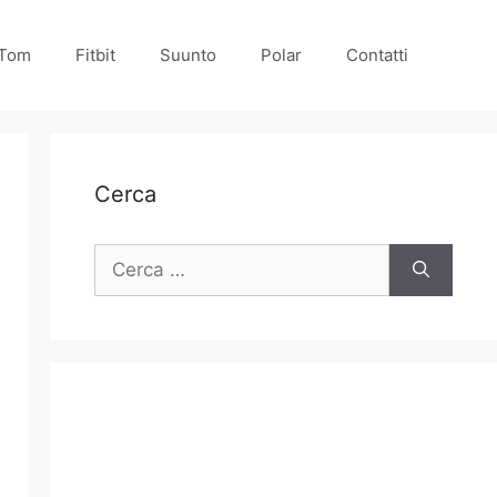
Tom
Fitbit
Suunto
Polar
Contatti
Cerca
Ricerca
per: