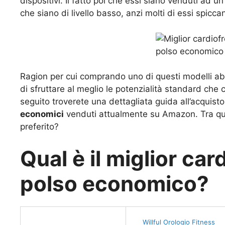
dispositivi. Il fatto poi che essi siano venduti ad
che siano di livello basso, anzi molti di essi spicc
Ragion per cui comprando uno di questi modelli ab
di sfruttare al meglio le potenzialità standard che c
seguito troverete una dettagliata guida all’acquisto
economici
venduti attualmente su Amazon. Tra quell
preferito?
Qual è il miglior ca
polso economico?
Willful Orologio Fitness