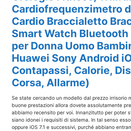
Cardiofrequenzimetro 
Cardio Braccialetto Bra
Smart Watch Bluetooth
per Donna Uomo Bambin
Huawei Sony Android i
Contapassi, Calorie, Di
Corsa, Allarme)
Se state cercando un modello dal prezzo irrisorio 
buone prestazioni allora dovete assolutamente pre
abbiamo recensito per voi. Innanzitutto per poter s
siano idonei i requisiti di sistema. In tal senso esso
oppure iOS 7.1 e successivi, purché abbiano entram