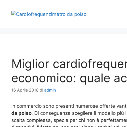
Vai
al
contenuto
Miglior cardiofreque
economico: quale ac
16 Aprile 2018
di
admin
In commercio sono presenti numerose offerte van
da polso
. Di conseguenza scegliere il modello più i
scelta complessa, specie per chi non è perfettamen