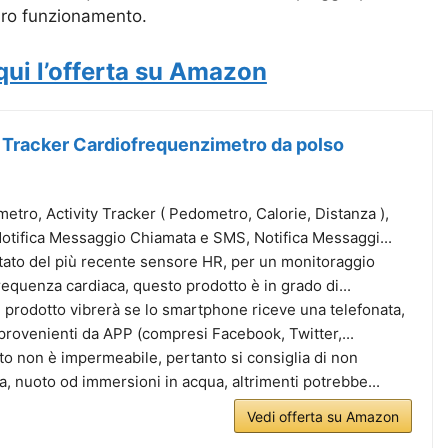
uro funzionamento.
qui l’offerta su Amazon
s Tracker Cardiofrequenzimetro da polso
etro, Activity Tracker ( Pedometro, Calorie, Distanza ),
otifica Messaggio Chiamata e SMS, Notifica Messaggi...
ato del più recente sensore HR, per un monitoraggio
requenza cardiaca, questo prodotto è in grado di...
Il prodotto vibrerà se lo smartphone riceve una telefonata,
provenienti da APP (compresi Facebook, Twitter,...
o non è impermeabile, pertanto si consiglia di non
ia, nuoto od immersioni in acqua, altrimenti potrebbe...
Vedi offerta su Amazon