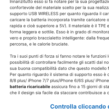
Innanzitutto esso si fa notare per la sua progettaz
confortevole del materiale scelto per la sua realiz
supporto
USB WIRELESS per quanto riguarda il ca
caricare la batteria incorporata tramite caricatore 
rapida e cioè superiore a 5V). Il materiale è il TPE 
forma leggera e sottile. Esso è in grado di monito
vero e proprio braccialetto intelligente: dalla
freque
percorsa, e le calorie bruciate.
Tra i suoi punti di forza si fanno notare le funzioni
possibilità di controllare facilmente gli scatti dal n
sua buona compatibilità dato che questo modello
Per quanto riguardo il sistema di supporto esso è 
8/8 plus/ iPhone 7/7 plus/iPhone 6/6S plus/ iPhone 
batteria ricaricabile
assicura fino a 15 giorni di st
che il design sia facile da staccare contribuisce 
Controlla cliccando 