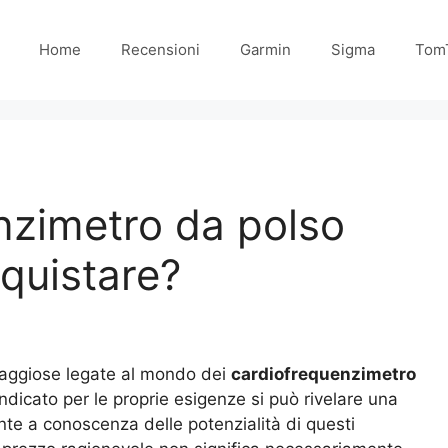
Home
Recensioni
Garmin
Sigma
Tom
nzimetro da polso
quistare?
taggiose legate al mondo dei
cardiofrequenzimetro
ndicato per le proprie esigenze si può rivelare una
te a conoscenza delle potenzialità di questi