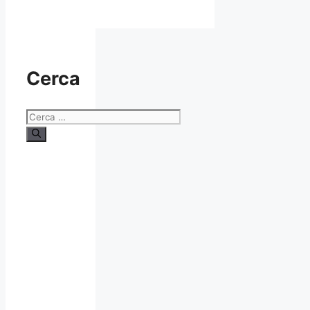
Cerca
Ricerca
per: