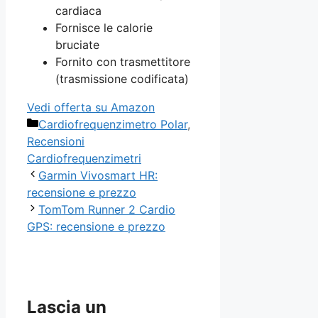
cardiaca
Fornisce le calorie
bruciate
Fornito con trasmettitore
(trasmissione codificata)
Vedi offerta su Amazon
Categorie
Cardiofrequenzimetro Polar
,
Recensioni
Cardiofrequenzimetri
Garmin Vivosmart HR:
recensione e prezzo
TomTom Runner 2 Cardio
GPS: recensione e prezzo
Lascia un