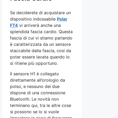
Se deciderete di acquistare un
dispositivo indossabile
Polar
FT4
vi arriverà anche una
splendida fascia cardio. Questa
fascia di cui vi stiamo parlando
è caratterizzata da un sensore
staccabile dalla fascia, cosi da
poter essere lavata quando lo
si ritiene più opportuno.
Il sensore H1 è collegato
direttamente all’orologio da
polso, e nessuno dei due
dispone di una connessione
Bluetooth. Le novità non
terminano qui, tra le altre cose
si possono se lo si vuole
impostare le zone di frequenza